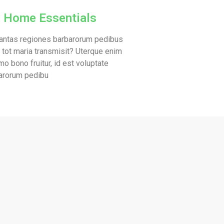
.
Home Essentials
tantas regiones barbarorum pedibus
, tot maria transmisit? Uterque enim
o bono fruitur, id est voluptate
arorum pedibu