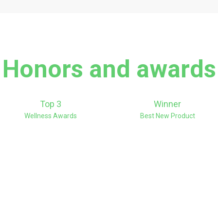
Honors and awards
Top 3
Winner
Wellness Awards
Best New Product