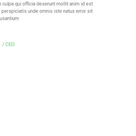
n culpa qui officia deserunt mollit anim id est
 perspiciatis unde omnis iste natus error sit
cusantium
/ CEO
d