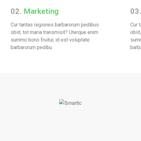
02.
Marketing
03
Cur tantas regiones barbarorum pedibus
Cur 
obiit, tot maria transmisit? Uterque enim
obiit
summo bono fruitur, id est voluptate
summ
barbarorum pedibu
barb