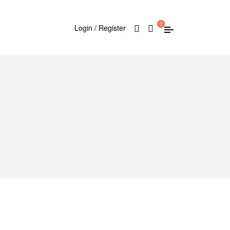
0
Login / Register