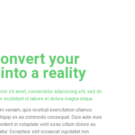
onvert your
into a reality
or sit amet, consectetur adipisicing elit, sed do
incididunt ut labore et dolore magna aliqua.
m veniam, quis nostrud exercitation ullamco
 aliquip ex ea commodo consequat. Duis aute irure
enderit in voluptate velit esse cillum dolore eu
iatur. Excepteur sint occaecat cupidatat non